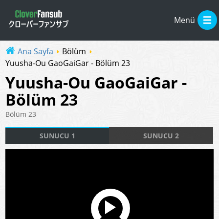
Menü
Ana Sayfa
Bölüm
Yuusha-Ou GaoGaiGar - Bölüm 23
Yuusha-Ou GaoGaiGar -
Bölüm 23
Bölüm 23
SUNUCU 1
SUNUCU 2