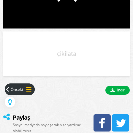
çikilata
İndir
Paylaş
Sosyal medyada paylaşarak bize yardımcı
olabilirsiniz!