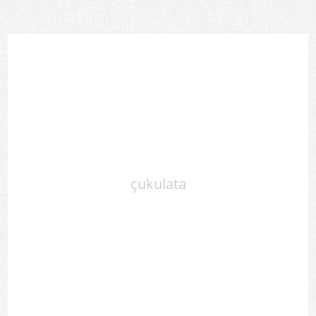
çukulata