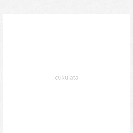
çukulata