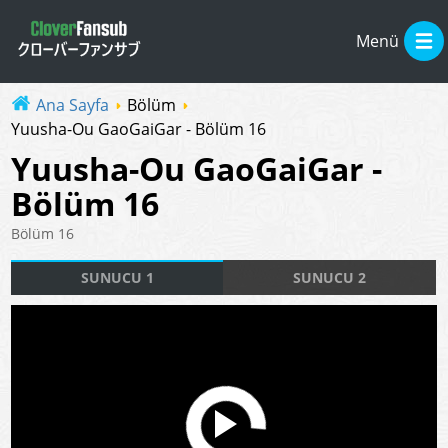
Menü
Ana Sayfa
Bölüm
Yuusha-Ou GaoGaiGar - Bölüm 16
Yuusha-Ou GaoGaiGar -
Bölüm 16
Bölüm 16
SUNUCU 1
SUNUCU 2