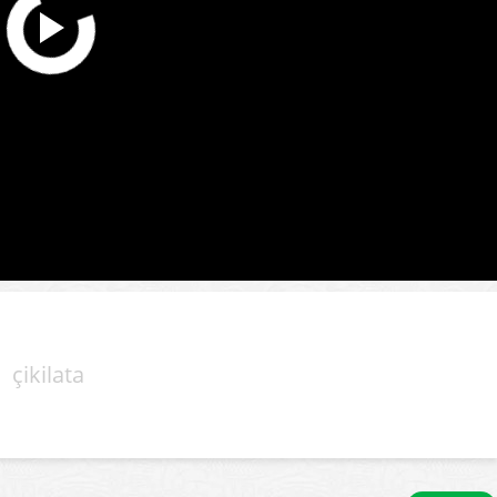
çikilata