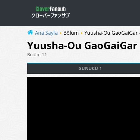
Ana Sayfa
Bölüm
Yuusha-Ou GaoGaiGar 
Yuusha-Ou GaoGaiGar 
Bölüm 11
SUNUCU 1