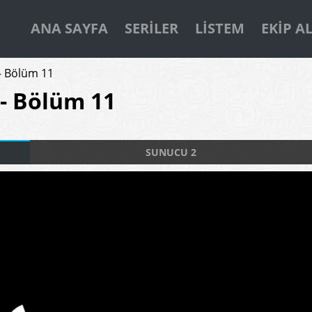
ANA SAYFA
SERILER
LISTEM
EKIP A
- Bölüm 11
- Bölüm 11
SUNUCU 2