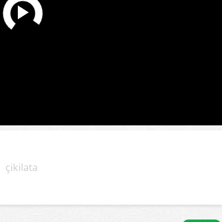
çikilata