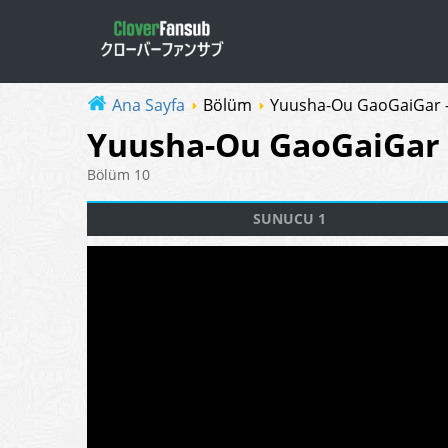
Ana Sayfa
Bölüm
Yuusha-Ou GaoGaiGar 
Yuusha-Ou GaoGaiGar 
Bölüm 10
SUNUCU 1