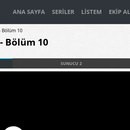
ANA SAYFA
SERILER
LISTEM
EKIP A
- Bölüm 10
- Bölüm 10
SUNUCU 2