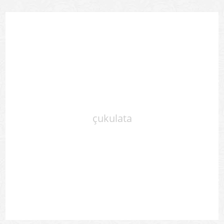
çukulata