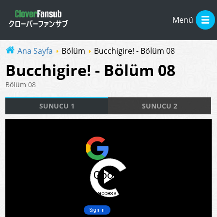
Menü
Ana Sayfa
Bölüm
Bucchigire! - Bölüm 08
Bucchigire! - Bölüm 08
Bölüm 08
SUNUCU 1
SUNUCU 2