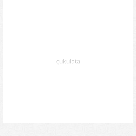
çukulata